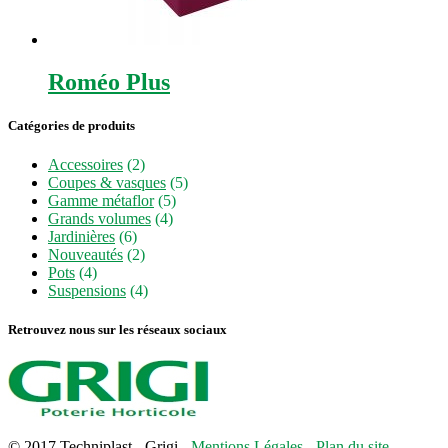
Roméo Plus
Catégories de produits
Accessoires
(2)
Coupes & vasques
(5)
Gamme métaflor
(5)
Grands volumes
(4)
Jardinières
(6)
Nouveautés
(2)
Pots
(4)
Suspensions
(4)
Retrouvez nous sur les réseaux sociaux
© 2017 Techniplast - Grigi -
Mentions Légales
-
Plan du site