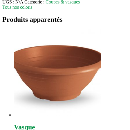
UGS :
N/A
Catégorie :
Coupes & vasques
Tous nos coloris
Produits apparentés
Vasque