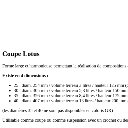
Coupe Lotus
Forme large et harmonieuse permettant la réalisation de compositions
Existe en 4 dimensions :
25 : diam. 254 mm / volume terreau 3 litres / hauteur 125 mm 
30 : diam. 305 mm / volume terreau 5,3 litres / hauteur 150 mm
35 : diam. 356 mm / volume terreau 8,4 litres / hauteur 175 mm
40 : diam. 407 mm / volume terreau 13 litres / hauteur 200 mm
(les diamètres 35 et 40 ne sont pas disponibles en coloris GR)
Utilisable comme coupe ou comme suspension avec un crochet ou des 