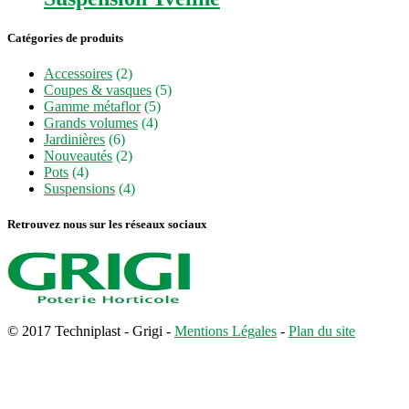
Catégories de produits
Accessoires
(2)
Coupes & vasques
(5)
Gamme métaflor
(5)
Grands volumes
(4)
Jardinières
(6)
Nouveautés
(2)
Pots
(4)
Suspensions
(4)
Retrouvez nous sur les réseaux sociaux
© 2017 Techniplast - Grigi -
Mentions Légales
-
Plan du site