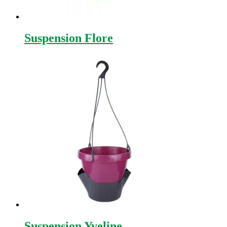
Suspension Flore
Suspension Yveline