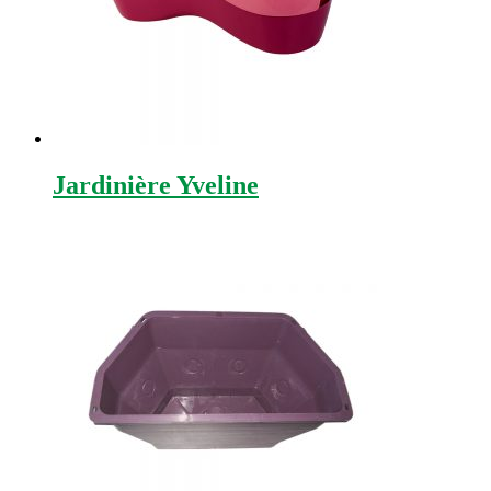
Jardinière Yveline