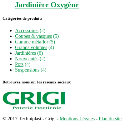
Jardinière Oxygène
Catégories de produits
Accessoires
(2)
Coupes & vasques
(5)
Gamme métaflor
(5)
Grands volumes
(4)
Jardinières
(6)
Nouveautés
(2)
Pots
(4)
Suspensions
(4)
Retrouvez nous sur les réseaux sociaux
© 2017 Techniplast - Grigi -
Mentions Légales
-
Plan du site