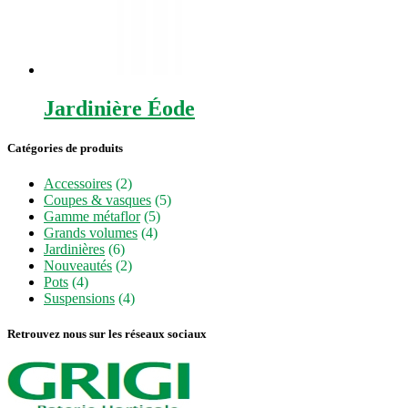
Jardinière Éode
Catégories de produits
Accessoires
(2)
Coupes & vasques
(5)
Gamme métaflor
(5)
Grands volumes
(4)
Jardinières
(6)
Nouveautés
(2)
Pots
(4)
Suspensions
(4)
Retrouvez nous sur les réseaux sociaux