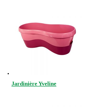
Jardinière Yveline