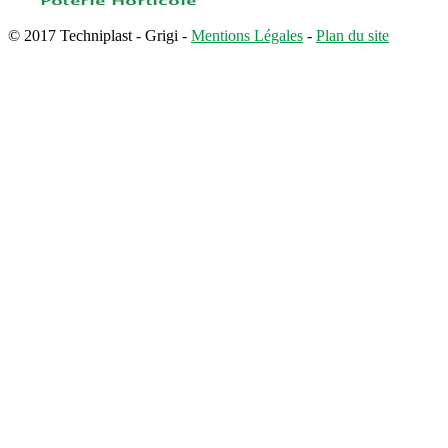
© 2017 Techniplast - Grigi -
Mentions Légales
-
Plan du site