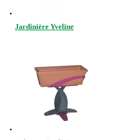
Jardinière Yveline