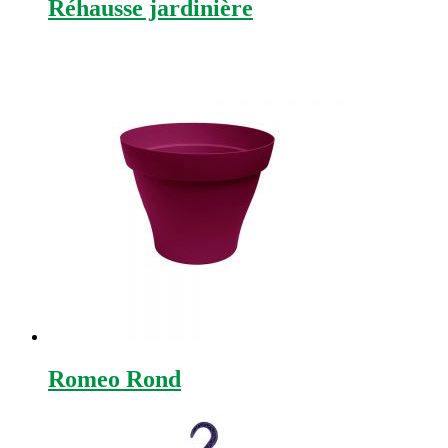
Réhausse jardinière
Romeo Rond